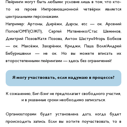
Пейринги могут быть любыми: условие лишь в том, что кто-
то из героев Импровизационной четвёрки является
центральными персонажами.
Например: Артоны, Дирёжи, Дарсы, etc — ок. Арсений
Попов/ОМП(ОЖП), Сергей Матвиенко/Стас Шеминов,
Дмитрий Позов/Катя Позова, Антон Шастун/Игорь Бобков
— ок. Максёжи, Захарёнки, Криджи, Паша Воля/Андрей
Бебуришвили — не ок. Но вы можете вписать их
второстепенными пейрингами — здесь без ограничений!
Я могу участвовать, если надумаю в процессе?
К сожалению, Биг-Бэнг не предполагает свободного участия,
и в указанные сроки необходимо записаться.
Организаторами будет установлена дата, когда будет
происходить запись. Если вы хотите поучаствовать, то в