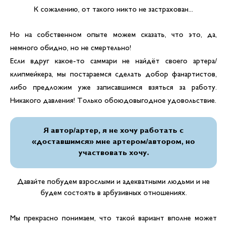
К сожалению, от такого никто не застрахован...
Но на собственном опыте можем сказать, что это, да,
немного обидно, но не смертельно!
Если вдруг какое-то саммари не найдёт своего артера/
клипмейкера, мы постараемся сделать добор фанартистов,
либо предложим уже записавшимся взяться за работу.
Никакого давления! Только обоюдовыгодное удовольствие.
Я автор/артер, я не хочу работать с
«доставшимся» мне артером/автором, но
участвовать хочу.
Давайте побудем взрослыми и адекватными людьми и не
будем состоять в арбузивных отношениях.
Мы прекрасно понимаем, что такой вариант вполне может