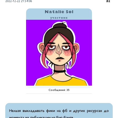
2022-12-22 21:54:06
2
Natalie Sol
участник
Сообщений:
35
Нельзя выкладывать фики на фб и других ресурсах до
момента их публикации на Биг-Бэнге