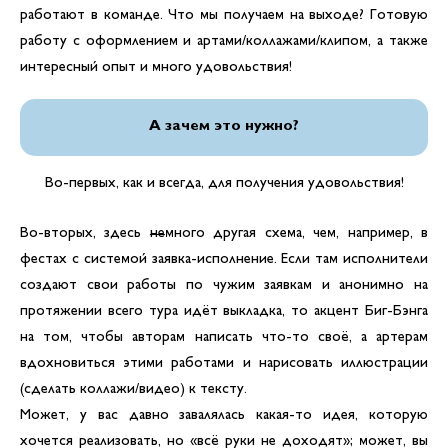
работают в команде. Что мы получаем на выходе? Готовую
работу с оформлением и артами/коллажами/клипом, а также
интересный опыт и много удовольствия!
А зачем это нужно?
Во-первых, как и всегда, для получения удовольствия!
Во-вторых, здесь
не
много другая схема, чем, например, в
фестах с системой заявка-исполнение. Если там исполнители
создают свои работы по чужим заявкам и анонимно на
протяжении всего тура идёт выкладка, то акцент Биг-Бэнга
на том, чтобы авторам написать что-то своё, а артерам
вдохновиться этими работами и нарисовать иллюстрации
(сделать коллажи/видео) к тексту.
Может, у вас давно завалялась какая-то идея, которую
хочется реализовать, но «всё руки не доходят»; может, вы