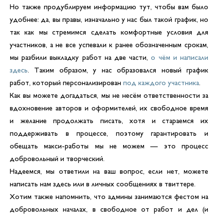
Но также продублируем информацию тут, чтобы вам было
удобнее: да, вы правы, изначально у нас был такой график, но
так как мы стремимся сделать комфортные условия для
участников, а не все успевали к ранее обозначенным срокам,
мы разбили выкладку работ на две части,
о чём и написали
здесь
. Таким образом, у нас образовался новый график
работ, который персонализирован
под каждого участника
.
Как вы можете догадаться, мы не несём ответственности за
вдохновение авторов и оформителей, их свободное время
и желание продолжать писать, хотя и стараемся их
поддерживать в процессе, поэтому гарантировать и
обещать макси-работы мы не можем — это процесс
добровольный и творческий.
Надеемся, мы ответили на ваш вопрос, если нет, можете
написать нам здесь или в личных сообщениях в твиттере.
Хотим также напомнить, что админы занимаются фестом на
добровольных началах, в свободное от работ и дел (и