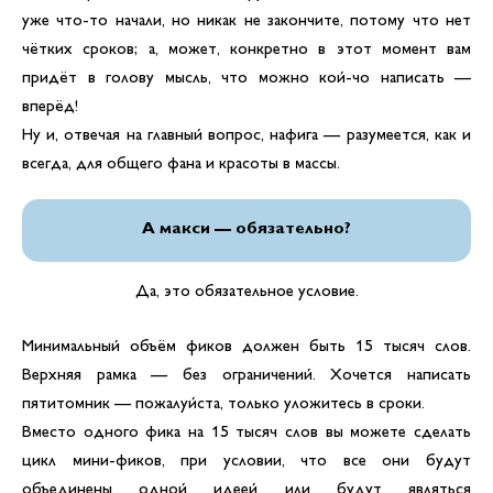
уже что-то начали, но никак не закончите, потому что нет
чётких сроков; а, может, конкретно в этот момент вам
придёт в голову мысль, что можно кой-чо написать —
вперёд!
Ну и, отвечая на главный вопрос, нафига — разумеется, как и
всегда, для общего фана и красоты в массы.
А макси — обязательно?
Да, это обязательное условие.
Минимальный объём фиков должен быть 15 тысяч слов.
Верхняя рамка — без ограничений. Хочется написать
пятитомник — пожалуйста, только уложитесь в сроки.
Вместо одного фика на 15 тысяч слов вы можете сделать
цикл мини-фиков, при условии, что все они будут
объединены одной идеей или будут являться