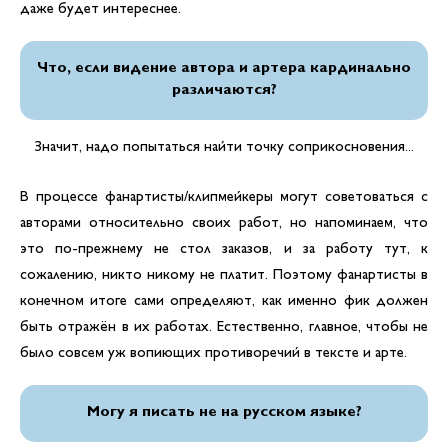
даже будет интереснее.
Что, если видение автора и артера кардинально
различаются?
Значит, надо попытаться найти точку соприкосновения...
В процессе фанартисты/клипмейкеры могут советоваться с
авторами относительно своих работ, но напоминаем, что
это по-прежнему не стол заказов, и за работу тут, к
сожалению, никто никому не платит. Поэтому фанартисты в
конечном итоге сами определяют, как именно фик должен
быть отражён в их работах. Естественно, главное, чтобы не
было совсем уж вопиющих противоречий в тексте и арте.
Могу я писать не на русском языке?