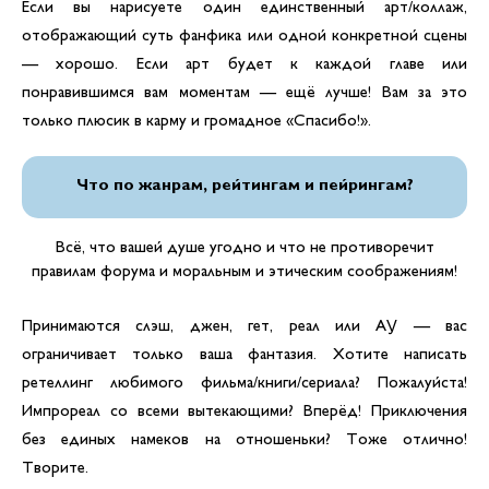
Если вы нарисуете один единственный арт/коллаж,
отображающий суть фанфика или одной конкретной сцены
— хорошо. Если арт будет к каждой главе или
понравившимся вам моментам — ещё лучше! Вам за это
только плюсик в карму и громадное «Спасибо!».
Что по жанрам, рейтингам и пейрингам?
Всё, что вашей душе угодно и что не противоречит
правилам форума и моральным и этическим соображениям!
Принимаются слэш, джен, гет, реал или АУ — вас
ограничивает только ваша фантазия. Хотите написать
ретеллинг любимого фильма/книги/сериала? Пожалуйста!
Импрореал со всеми вытекающими? Вперёд! Приключения
без единых намеков на отношеньки? Тоже отлично!
Творите.