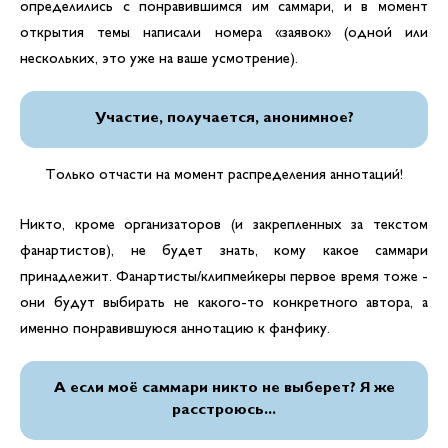
определились с понравившимся им саммари, и в момент
открытия темы написали номера «заявок» (одной или
нескольких, это уже на ваше усмотрение).
Участие, получается, анонимное?
Только отчасти на момент распределения аннотаций!
Никто, кроме организаторов (и закрепленных за текстом
фанартистов), не будет знать, кому какое саммари
принадлежит. Фанартисты/клипмейкеры первое время тоже -
они будут выбирать не какого-то конкретного автора, а
именно понравившуюся аннотацию к фанфику.
А если моё саммари никто не выберет? Я же
расстроюсь...