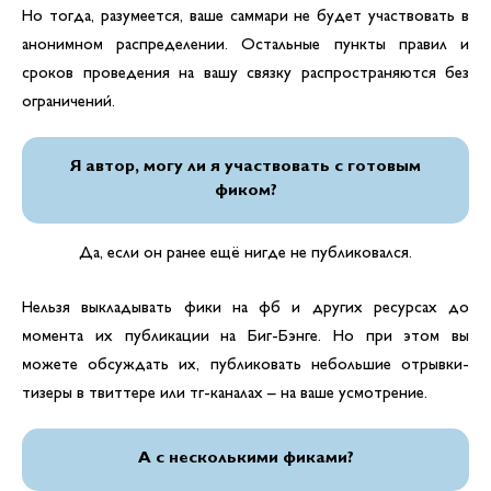
Но тогда, разумеется, ваше саммари не будет участвовать в
анонимном распределении. Остальные пункты правил и
сроков проведения на вашу связку распространяются без
ограничений.
Я автор, могу ли я участвовать с готовым
фиком?
Да, если он ранее ещё нигде не публиковался.
Нельзя выкладывать фики на фб и других ресурсах до
момента их публикации на Биг-Бэнге. Но при этом вы
можете обсуждать их, публиковать небольшие отрывки-
тизеры в твиттере или тг-каналах – на ваше усмотрение.
А с несколькими фиками?