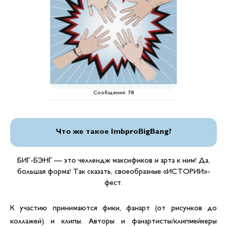
Сообщений:
78
Что же такое ImbproBigBang?
БИГ-БЭНГ — это челлендж максификов и арта к ним! Да,
большая форма! Так сказать, своеобразные «ИСТОРИИ»-
фест.
К участию принимаются фики, фанарт (от рисунков до
коллажей) и клипы. Авторы и фанартисты/клипмейкеры