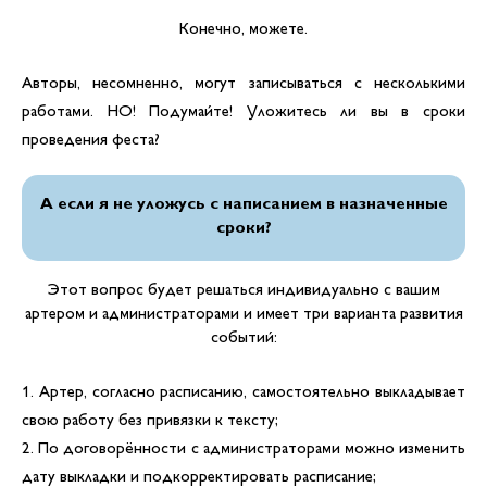
Конечно, можете.
Авторы, несомненно, могут записываться с несколькими
работами. НО! Подумайте! Уложитесь ли вы в сроки
проведения феста?
А если я не уложусь с написанием в назначенные
сроки?
Этот вопрос будет решаться индивидуально с вашим
артером и администраторами и имеет три варианта развития
событий:
1. Артер, согласно расписанию, самостоятельно выкладывает
свою работу без привязки к тексту;
2. По договорённости с администраторами можно изменить
дату выкладки и подкорректировать расписание;