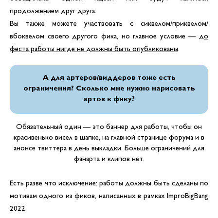
продолжением друг друга.
Вы также можете участвовать с сиквелом/приквелом/
вбоквелом своего другого фика, но главное условие —
до
феста работы нигде не должны быть опубликованы
.
А для артеров/виддеров тоже есть
ограничения? Сколько мне нужно нарисовать
артов к фику?
Обязательный один — это баннер для работы, чтобы он
красивенько висел в шапке, на главной странице форума и в
анонсе твиттера в день выкладки. Больше ограничений для
фанарта и клипов нет.
Есть разве что исключение: работы должны быть сделаны по
мотивам одного из фиков, написанных в рамках ImproBigBang
2022.