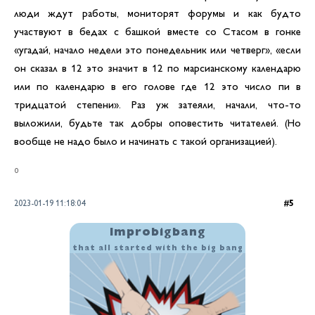
люди ждут работы, мониторят форумы и как будто
участвуют в бедах с башкой вместе со Стасом в гонке
«угадай, начало недели это понедельник или четверг», «если
он сказал в 12 это значит в 12 по марсианскому календарю
или по календарю в его голове где 12 это число пи в
тридцатой степени». Раз уж затеяли, начали, что-то
выложили, будьте так добры оповестить читателей. (Но
вообще не надо было и начинать с такой организацией).
0
2023-01-19 11:18:04
5
Improbigbang
that all started with the big bang